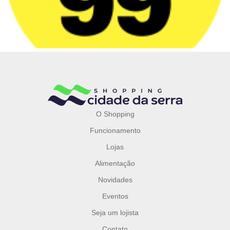
O Shopping
Funcionamento
Lojas
Alimentação
Novidades
Eventos
Seja um lojista
Contato