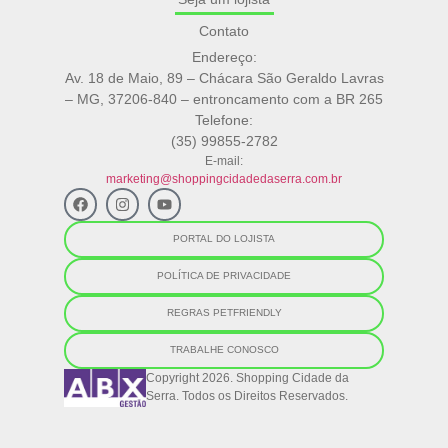
Contato
Endereço:
Av. 18 de Maio, 89 – Chácara São Geraldo Lavras
– MG, 37206-840 – entroncamento com a BR 265
Telefone:
(35) 99855-2782
E-mail:
marketing@shoppingcidadedaserra.com.br
PORTAL DO LOJISTA
POLÍTICA DE PRIVACIDADE
REGRAS PETFRIENDLY
TRABALHE CONOSCO
Copyright 2026. Shopping Cidade da
Serra. Todos os Direitos Reservados.