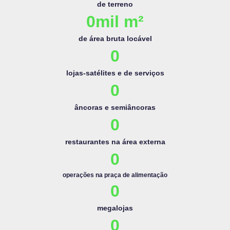
de terreno
0
mil m²
de área bruta locável
0
lojas-satélites e de serviços
0
âncoras e semiâncoras
0
restaurantes na área externa
0
operações na praça de alimentação
0
megalojas
0