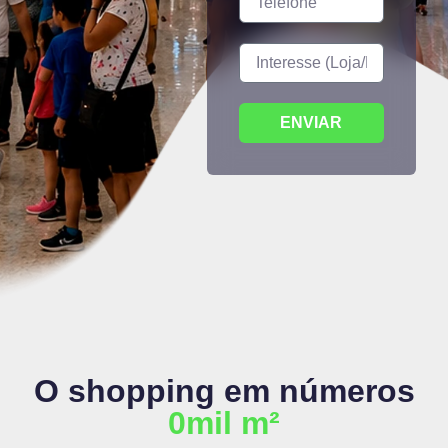
ENVIAR
O shopping em números
0
mil m²