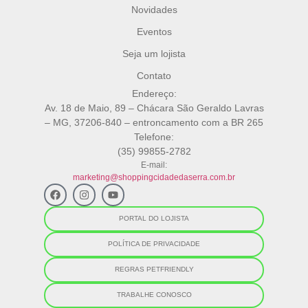
Novidades
Eventos
Seja um lojista
Contato
Endereço:
Av. 18 de Maio, 89 – Chácara São Geraldo Lavras
– MG, 37206-840 – entroncamento com a BR 265
Telefone:
(35) 99855-2782
E-mail:
marketing@shoppingcidadedaserra.com.br
PORTAL DO LOJISTA
POLÍTICA DE PRIVACIDADE
REGRAS PETFRIENDLY
TRABALHE CONOSCO