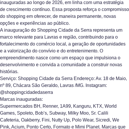
inauguradas ao longo de 2026, em linha com uma estratégia
de crescimento contínuo. Essa proposta reforça o compromisso
do shopping em oferecer, de maneira permanente, novas
opções e experiências ao público.
A inauguração do Shopping Cidade da Serra representa um
marco relevante para Lavras e região, contribuindo para o
fortalecimento do comércio local, a geração de oportunidades
e a valorização do convívio e do entretenimento. O
empreendimento nasce como um espaço que impulsiona o
desenvolvimento e convida a comunidade a construir novas
histórias.
Serviço:
Shopping Cidade da Serra Endereço: Av. 18 de Maio,
nº 89, Chácara São Geraldo, Lavras /MG. Instagram:
@shoppingcidadedaserra
Marcas inauguradas:
Supermercados BH, Renner, 1A99, Kanguru, KTX, World
Games, Spoleto, Bob’s, Subway, Milky Moo, Sr. Calili
Cafeteria, Oakberry, Fini, Nutty Up, Polo Wear, Sicredi, We
Pink, Acium, Ponto Certo, Formato e Mimi Planet. Marcas que