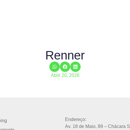
Renner
Abril 20, 2026
Endereço:
ing
Av. 18 de Maio, 89 – Chácara 
amento