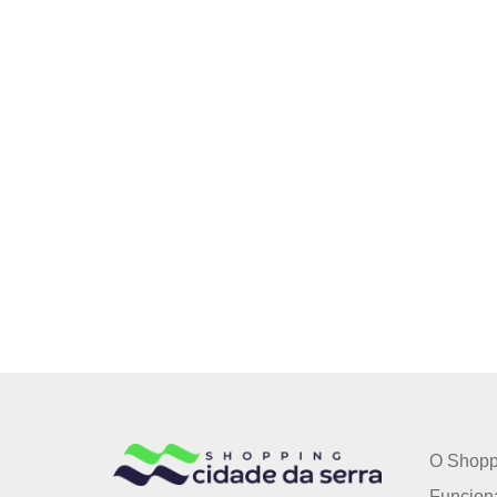
O Shopp
Funcion