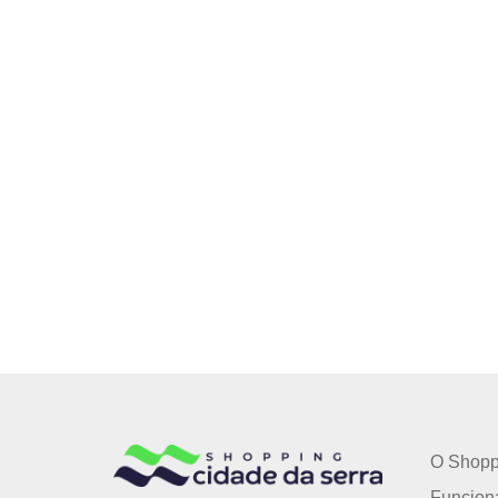
O Shopp
Funcion