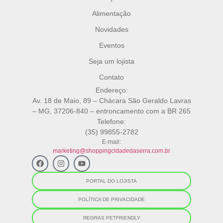
Alimentação
Novidades
Eventos
Seja um lojista
Contato
Endereço:
Av. 18 de Maio, 89 – Chácara São Geraldo Lavras
– MG, 37206-840 – entroncamento com a BR 265
Telefone:
(35) 99855-2782
E-mail:
marketing@shoppingcidadedaserra.com.br
PORTAL DO LOJISTA
POLÍTICA DE PRIVACIDADE
REGRAS PETFRIENDLY