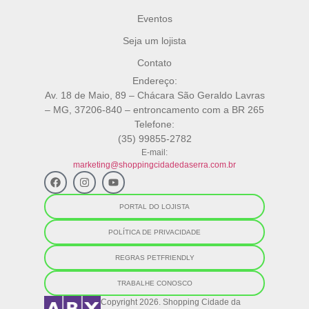
Eventos
Seja um lojista
Contato
Endereço:
Av. 18 de Maio, 89 – Chácara São Geraldo Lavras
– MG, 37206-840 – entroncamento com a BR 265
Telefone:
(35) 99855-2782
E-mail:
marketing@shoppingcidadedaserra.com.br
PORTAL DO LOJISTA
POLÍTICA DE PRIVACIDADE
REGRAS PETFRIENDLY
TRABALHE CONOSCO
Copyright 2026. Shopping Cidade da